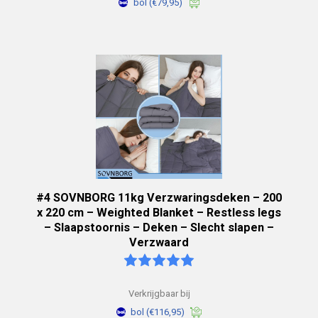
bol
(€79,95)
#4 SOVNBORG 11kg Verzwaringsdeken – 200
x 220 cm – Weighted Blanket – Restless legs
– Slaapstoornis – Deken – Slecht slapen –
Verzwaard
Verkrijgbaar bij
bol
(€116,95)