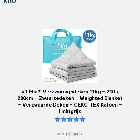
kilo
#1 Ella® Verzwaringsdeken 11kg – 200 x
200cm – Zwaartedeken – Weighted Blanket
– Verzwaarde Deken – OEKO-TEX Katoen –
Lichtgrijs
Verkrijgbaar bij