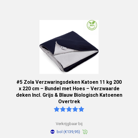
#5 Zola Verzwaringsdeken Katoen 11 kg 200
x 220 cm – Bundel met Hoes – Verzwaarde
deken Incl. Grijs & Blauw Biologisch Katoenen
Overtrek
Verkrijgbaar bij
bol
(€139,95)