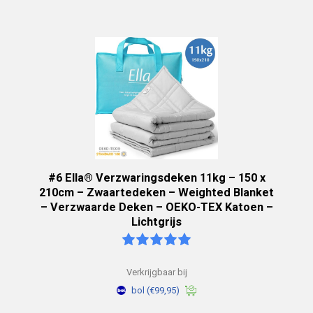
#6 Ella® Verzwaringsdeken 11kg – 150 x
210cm – Zwaartedeken – Weighted Blanket
– Verzwaarde Deken – OEKO-TEX Katoen –
Lichtgrijs
Verkrijgbaar bij
bol
(€99,95)