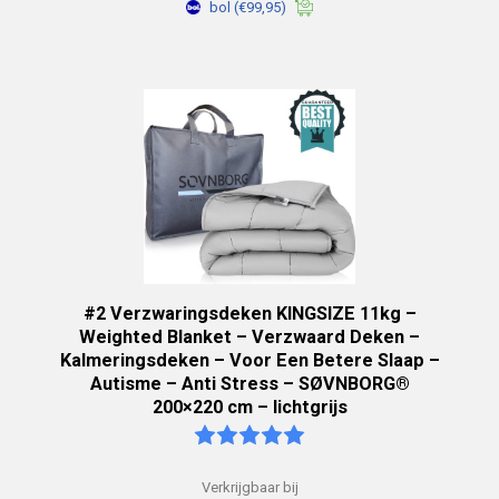
bol
(€99,95)
#2 Verzwaringsdeken KINGSIZE 11kg –
Weighted Blanket – Verzwaard Deken –
Kalmeringsdeken – Voor Een Betere Slaap –
Autisme – Anti Stress – SØVNBORG®
200×220 cm – lichtgrijs
Verkrijgbaar bij