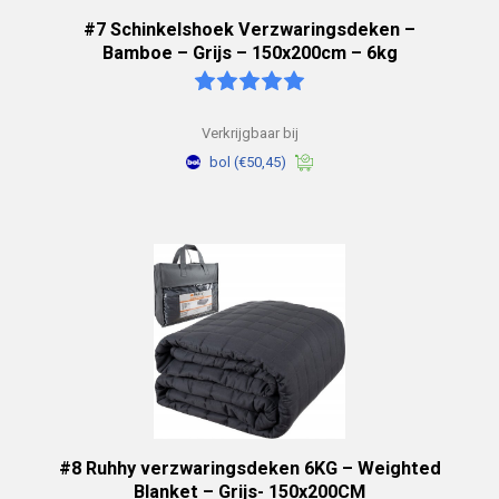
#7 Schinkelshoek Verzwaringsdeken –
Bamboe – Grijs – 150x200cm – 6kg
Verkrijgbaar bij
bol
(€50,45)
#8 Ruhhy verzwaringsdeken 6KG – Weighted
Blanket – Grijs- 150x200CM