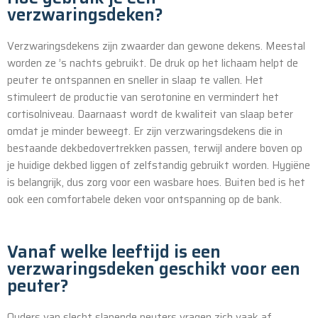
verzwaringsdeken?
Verzwaringsdekens zijn zwaarder dan gewone dekens. Meestal
worden ze ’s nachts gebruikt. De druk op het lichaam helpt de
peuter te ontspannen en sneller in slaap te vallen. Het
stimuleert de productie van serotonine en vermindert het
cortisolniveau. Daarnaast wordt de kwaliteit van slaap beter
omdat je minder beweegt. Er zijn verzwaringsdekens die in
bestaande dekbedovertrekken passen, terwijl andere boven op
je huidige dekbed liggen of zelfstandig gebruikt worden. Hygiëne
is belangrijk, dus zorg voor een wasbare hoes. Buiten bed is het
ook een comfortabele deken voor ontspanning op de bank.
Vanaf welke leeftijd is een
verzwaringsdeken geschikt voor een
peuter?
Ouders van slecht slapende peuters vragen zich vaak af