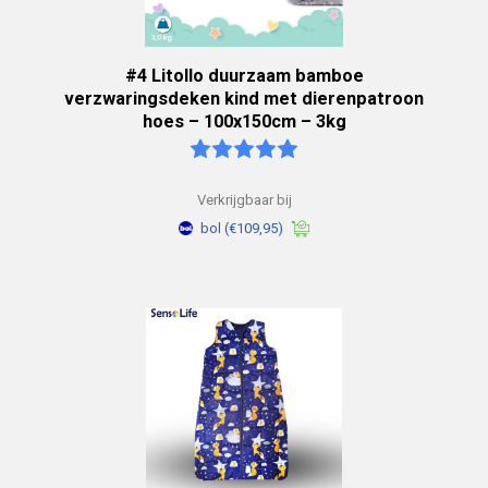
#4 Litollo duurzaam bamboe
verzwaringsdeken kind met dierenpatroon
hoes – 100x150cm – 3kg
Verkrijgbaar bij
bol
(€109,95)