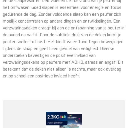
en de slaapkwaliteit beïnvloeden de toestand van je peuter bij
het ontwaken. Goed slapen is essentieel voor energie en focus
gedurende de dag. Zonder voldoende slaap kan een peuter zich
moeilijk concentreren op andere dingen en ontwikkelingen. Een
verzwaringsdeken draagt bij aan de ontspanning van je peuter in
de avond en nacht. Door de subtiele druk van de deken komt je
peuter sneller tot rust. Het biedt weerstand tegen bewegingen
tijdens de slaap en geeft een gevoel van veiligheid. Diverse
onderzoeken bevestigen de positieve invloed van
verzwaringsdekens op peuters met ADHD, stress en angst. Dit
betekent dat de deken niet alleen ’s nachts, maar ook overdag
en op school een positieve invloed heeft.