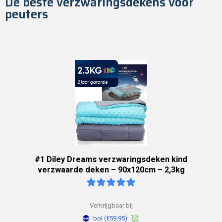
De beste verzwaringsdekens voor
peuters
#1 Diley Dreams verzwaringsdeken kind
verzwaarde deken – 90x120cm – 2,3kg
Verkrijgbaar bij
bol
(€59,95)