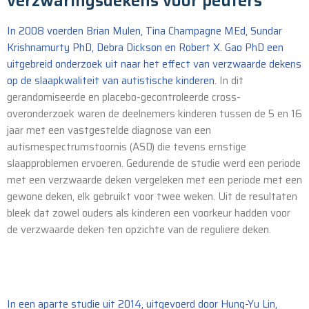
verzwaringsdekens voor peuters
In 2008 voerden Brian Mulen, Tina Champagne MEd, Sundar
Krishnamurty PhD, Debra Dickson en Robert X. Gao PhD een
uitgebreid onderzoek uit naar het effect van verzwaarde dekens
op de slaapkwaliteit van autistische kinderen.
In dit
gerandomiseerde en placebo-gecontroleerde cross-
overonderzoek waren de deelnemers kinderen tussen de 5 en 16
jaar met een vastgestelde diagnose van een
autismespectrumstoornis (ASD) die tevens ernstige
slaapproblemen ervoeren. Gedurende de studie werd een periode
met een verzwaarde deken vergeleken met een periode met een
gewone deken, elk gebruikt voor twee weken. Uit de resultaten
bleek dat zowel ouders als kinderen een voorkeur hadden voor
de verzwaarde deken ten opzichte van de reguliere deken.
In een aparte studie uit 2014, uitgevoerd door Hung-Yu Lin,