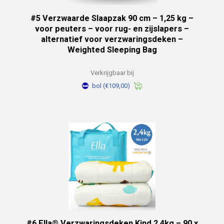
#5 Verzwaarde Slaapzak 90 cm – 1,25 kg –
voor peuters – voor rug- en zijslapers –
alternatief voor verzwaringsdeken –
Weighted Sleeping Bag
Verkrijgbaar bij
bol
(€109,00)
#6 Ella® Verzwaringsdeken Kind 2,4kg – 90 x