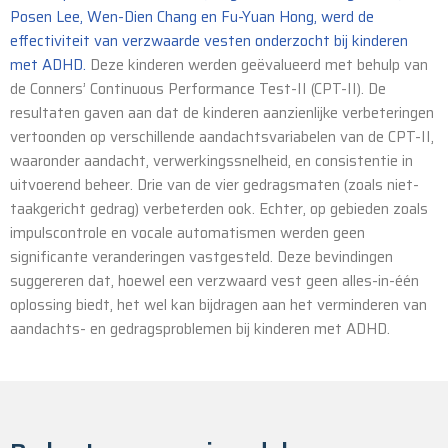
Posen Lee, Wen-Dien Chang en Fu-Yuan Hong, werd de
effectiviteit van verzwaarde vesten onderzocht bij kinderen
met ADHD.
Deze kinderen werden geëvalueerd met behulp van
de Conners’ Continuous Performance Test-II (CPT-II). De
resultaten gaven aan dat de kinderen aanzienlijke verbeteringen
vertoonden op verschillende aandachtsvariabelen van de CPT-II,
waaronder aandacht, verwerkingssnelheid, en consistentie in
uitvoerend beheer. Drie van de vier gedragsmaten (zoals niet-
taakgericht gedrag) verbeterden ook. Echter, op gebieden zoals
impulscontrole en vocale automatismen werden geen
significante veranderingen vastgesteld. Deze bevindingen
suggereren dat, hoewel een verzwaard vest geen alles-in-één
oplossing biedt, het wel kan bijdragen aan het verminderen van
aandachts- en gedragsproblemen bij kinderen met ADHD.