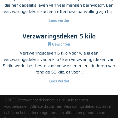
die het dagelijks leven van veel mensen beïnvloedt. Een
verzwaringsdeken kan een effectieve aanvulling zijn bij…
Lees verder
Verzwaringsdeken 5 kilo
Gewichten
Verzwaringsdeken 5 kilo Voor wie is een
verzwaringsdeken van 5 kilo? Een verzwaringsdeken van
5 kilo werkt het beste voor volwassenen en kinderen van
rond de 50 kilo, of voor…
Lees verder
© 2023 Verzwaringsdekenadvies.nl - Alle rechten
voorbehouden. Affiliate disclaimer: Verzwaringsdekenadvies.nl
is lid van het partnerprogramma en affiliate programma van