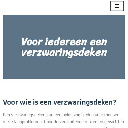
Meteen
naar
de
Voor iedereen een
inhoud
verzwaringsdeken
Voor wie is een verzwaringsdeken?
Een verzwaringsdeken kan een oplossing bieden voor mensen
met slaapproblemen. Door de verschillende maten en gewichten