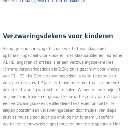
vinden op
maat
,
gewicht
of
materiaalkeuze
.
Verzwaringsdekens voor kinderen
Slaapt je kind onrustig of is de kwaliteit van slaap niet
optimaal? Speciaal voor kinderen met slaapproblemen, autisme,
ADHD, angsten of stress is er een verzwaringsdeken! Het
lichtste verzwaringsdeken is 2,3kg en is geschikt voor kindjes
van 10 – 23 kilo. Een verzwaringsdeken is veilig te gebruiken
voor peuters vanaf 2 jaar. Het kind moet in staat zijn om het
deken zelfstandig van zich af te halen. Wanneer een kindje dit
nog niet kan, kunnen er gevaarlijke situaties ontstaan. Zo kan
een verzwaringsdeken de allerkleinsten helpen om beter te
slapen doordat een verzwaringsdeken door middel van diepe
druk stimulatie een subtiele druk op het lichaam uitoefent,
wordt het zenuwstelsel gestimuleerd om te ontspannen. Het