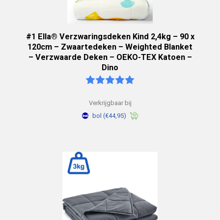
#1 Ella® Verzwaringsdeken Kind 2,4kg – 90 x
120cm – Zwaartedeken – Weighted Blanket
– Verzwaarde Deken – OEKO-TEX Katoen –
Dino
Verkrijgbaar bij
bol
(€44,95)