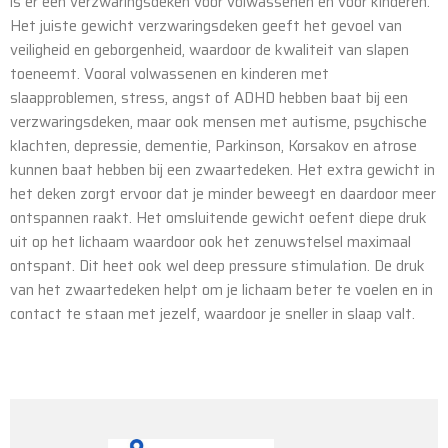
is er een verzwaringsdeken voor volwassenen en voor kinderen.
Het juiste gewicht verzwaringsdeken geeft het gevoel van
veiligheid en geborgenheid, waardoor de kwaliteit van slapen
toeneemt. Vooral volwassenen en kinderen met
slaapproblemen, stress, angst of ADHD hebben baat bij een
verzwaringsdeken, maar ook mensen met autisme, psychische
klachten, depressie, dementie, Parkinson, Korsakov en atrose
kunnen baat hebben bij een zwaartedeken. Het extra gewicht in
het deken zorgt ervoor dat je minder beweegt en daardoor meer
ontspannen raakt. Het omsluitende gewicht oefent diepe druk
uit op het lichaam waardoor ook het zenuwstelsel maximaal
ontspant. Dit heet ook wel deep pressure stimulation. De druk
van het zwaartedeken helpt om je lichaam beter te voelen en in
contact te staan met jezelf, waardoor je sneller in slaap valt.