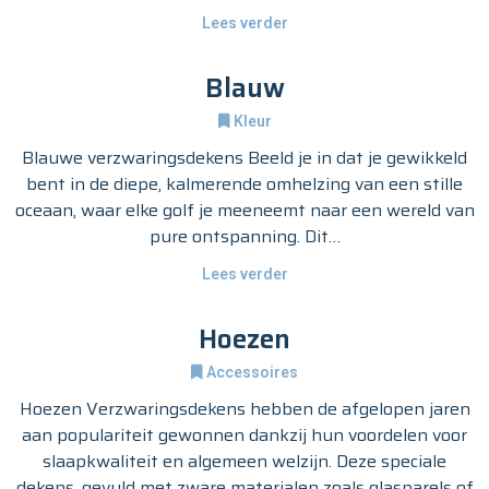
Lees verder
Blauw
Kleur
Blauwe verzwaringsdekens Beeld je in dat je gewikkeld
bent in de diepe, kalmerende omhelzing van een stille
oceaan, waar elke golf je meeneemt naar een wereld van
pure ontspanning. Dit…
Lees verder
Hoezen
Accessoires
Hoezen Verzwaringsdekens hebben de afgelopen jaren
aan populariteit gewonnen dankzij hun voordelen voor
slaapkwaliteit en algemeen welzijn. Deze speciale
dekens, gevuld met zware materialen zoals glasparels of