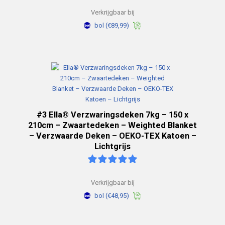
Verkrijgbaar bij
bol
(€89,99)
#3 Ella® Verzwaringsdeken 7kg – 150 x
210cm – Zwaartedeken – Weighted Blanket
– Verzwaarde Deken – OEKO-TEX Katoen –
Lichtgrijs
Verkrijgbaar bij
bol
(€48,95)