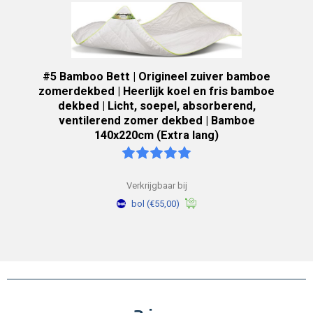
#5 Bamboo Bett | Origineel zuiver bamboe
zomerdekbed | Heerlijk koel en fris bamboe
dekbed | Licht, soepel, absorberend,
ventilerend zomer dekbed | Bamboe
140x220cm (Extra lang)
Verkrijgbaar bij
bol
(€55,00)