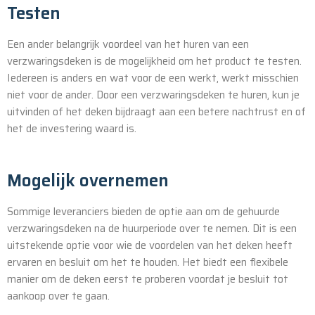
Testen
Een ander belangrijk voordeel van het huren van een
verzwaringsdeken is de mogelijkheid om het product te testen.
Iedereen is anders en wat voor de een werkt, werkt misschien
niet voor de ander. Door een verzwaringsdeken te huren, kun je
uitvinden of het deken bijdraagt aan een betere nachtrust en of
het de investering waard is.
Mogelijk overnemen
Sommige leveranciers bieden de optie aan om de gehuurde
verzwaringsdeken na de huurperiode over te nemen. Dit is een
uitstekende optie voor wie de voordelen van het deken heeft
ervaren en besluit om het te houden. Het biedt een flexibele
manier om de deken eerst te proberen voordat je besluit tot
aankoop over te gaan.