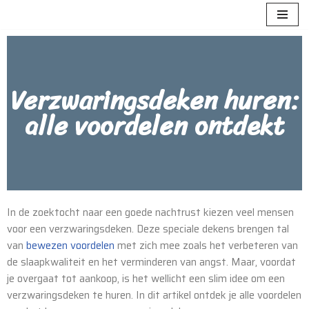
Meteen
naar
de
Verzwaringsdeken huren:
inhoud
alle voordelen ontdekt
In de zoektocht naar een goede nachtrust kiezen veel mensen
voor een verzwaringsdeken. Deze speciale dekens brengen tal
van
bewezen voordelen
met zich mee zoals het verbeteren van
de slaapkwaliteit en het verminderen van angst. Maar, voordat
je overgaat tot aankoop, is het wellicht een slim idee om een
verzwaringsdeken te huren. In dit artikel ontdek je alle voordelen