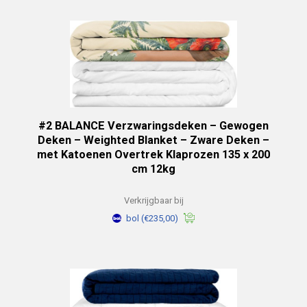
#2 BALANCE Verzwaringsdeken – Gewogen
Deken – Weighted Blanket – Zware Deken –
met Katoenen Overtrek Klaprozen 135 x 200
cm 12kg
Verkrijgbaar bij
bol
(€235,00)