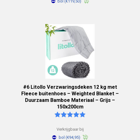
bol
(€119,50)
#6 Litollo Verzwaringsdeken 12 kg met
Fleece buitenhoes – Weighted Blanket –
Duurzaam Bamboe Materiaal – Grijs –
150x200cm
Verkrijgbaar bij
bol
(€94,95)