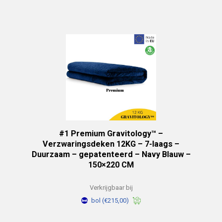
#1 Premium Gravitology™ –
Verzwaringsdeken 12KG – 7-laags –
Duurzaam – gepatenteerd – Navy Blauw –
150×220 CM
Verkrijgbaar bij
bol
(€215,00)