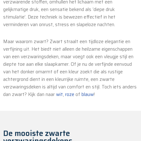
verzwarende stoffen, omhullen het lichaam met een
gelijkmatige druk, een sensatie bekend als ‘diepe druk
stimulatie’. Deze techniek is bewezen effectief in het
verminderen van onrust, stress en slapeloze nachten.
Maar waarom zwart? Zwart straalt een tijdloze elegantie en
verfijning uit. Het biedt niet alleen de heilzame eigenschappen
van een verzwaringsdeken, maar voegt ook een vleugje stijl en
diepte toe aan elke slaapkamer. Of je nu de verfijnde eenvoud
van het donker omarmt of een kleur zoekt die als rustige
achtergrond dient in een kleurrijke ruimte, een zwarte
verzwaringsdeken is altijd van comfort en stijl. Toch iets anders
dan zwart? Kijk dan naar
wit
,
roze
of
blauw
!
De mooiste zwarte